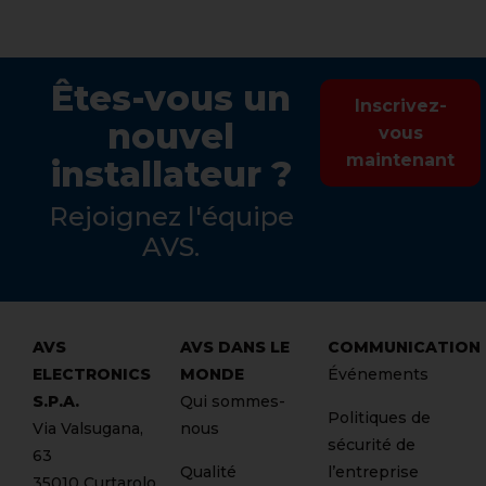
Êtes-vous un
Inscrivez-
nouvel
vous
maintenant
installateur ?
Rejoignez l'équipe
AVS.
AVS
AVS DANS LE
COMMUNICATION
ELECTRONICS
MONDE
Événements
S.P.A.
Qui sommes-
Politiques de
Via Valsugana,
nous
sécurité de
63
Qualité
l’entreprise
35010 Curtarolo