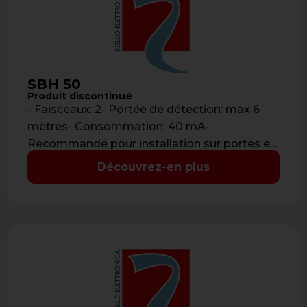
SBH 50
Produit discontinué
- Faisceaux: 2- Portée de détection: max 6
mètres- Consommation: 40 mA-
Recommandé pour installation sur portes et
fenetres- Fonctions: …
Découvrez-en plus