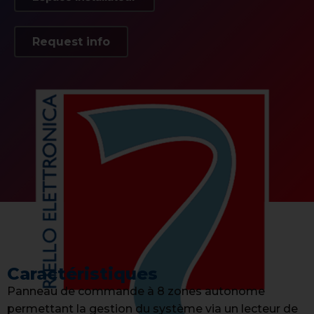
Request info
Caractéristiques
Panneau de commande à 8 zones autonome
permettant la gestion du système via un lecteur de